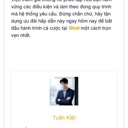
vững các điều kiện và làm theo đúng quy trình
mà hệ thống yêu cầu. Đừng chần chừ, hãy tận
dụng ưu đãi hấp dẫn này ngay hôm nay để bắt
đầu hành trình cá cược tại
i9bet
một cách trọn
vẹn nhất.
Tuấn Kiệt