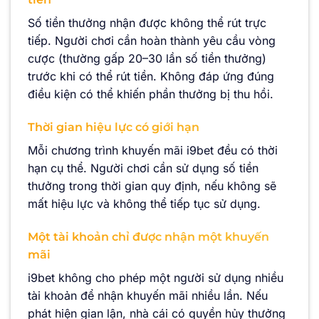
Số tiền thưởng nhận được không thể rút trực
tiếp. Người chơi cần hoàn thành yêu cầu vòng
cược (thường gấp 20–30 lần số tiền thưởng)
trước khi có thể rút tiền. Không đáp ứng đúng
điều kiện có thể khiến phần thưởng bị thu hồi.
Thời gian hiệu lực có giới hạn
Mỗi chương trình khuyến mãi i9bet đều có thời
hạn cụ thể. Người chơi cần sử dụng số tiền
thưởng trong thời gian quy định, nếu không sẽ
mất hiệu lực và không thể tiếp tục sử dụng.
Một tài khoản chỉ được nhận một khuyến
mãi
i9bet không cho phép một người sử dụng nhiều
tài khoản để nhận khuyến mãi nhiều lần. Nếu
phát hiện gian lận, nhà cái có quyền hủy thưởng