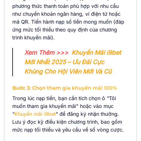
phương thức thanh toán phù hợp với nhu cầu
như chuyển khoản ngân hàng, ví điện tử hoặc
mã QR. Tiến hành nạp số tiền mong muốn (đáp
ứng mức tối thiểu theo quy định của chương
trình khuyến mãi).
Xem Thêm >>>
Khuyến Mãi i9bet
Mới Nhất 2025 – Ưu Đãi Cực
Khủng Cho Hội Viên Mới Và Cũ
Bước 3: Chọn tham gia khuyến mãi 100%
Trong lúc nạp tiền, bạn cần tích chọn ô “Tôi
muốn tham gia khuyến mãi” hoặc vào mục
“
Khuyến mãi i9bet
” để đăng ký nhận thưởng.
Lưu ý đọc kỹ điều kiện chương trình, bao gồm
mức nạp tối thiểu và yêu cầu về số vòng cược.