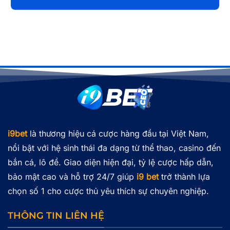
i9bet
là thương hiệu cá cược hàng đầu tại Việt Nam,
nổi bật với hệ sinh thái đa dạng từ thể thao, casino đến
bắn cá, lô đề. Giao diện hiện đại, tỷ lệ cược hấp dẫn,
bảo mật cao và hỗ trợ 24/7 giúp
i9 bet
trở thành lựa
chọn số 1 cho cược thủ yêu thích sự chuyên nghiệp.
THÔNG TIN LIÊN HỆ