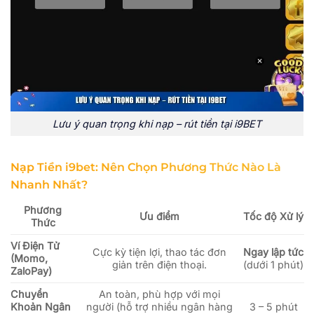
Lưu ý quan trọng khi nạp – rút tiền tại i9BET
Nạp Tiền i9bet: Nên Chọn Phương Thức Nào Là
Nhanh Nhất?
Phương
Ưu điểm
Tốc độ Xử lý
Thức
Ví Điện Tử
Cực kỳ tiện lợi, thao tác đơn
Ngay lập tức
(Momo,
giản trên điện thoại.
(dưới 1 phút)
ZaloPay)
Chuyển
An toàn, phù hợp với mọi
Khoản Ngân
người (hỗ trợ nhiều ngân hàng
3 – 5 phút