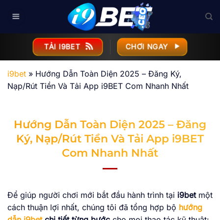
Bỏ
qua
nội
dung
TẢI I9BET
CHƠI NGAY
i9bet
»
Hướng Dẫn Toàn Diện 2025 – Đăng Ký,
Nạp/Rút Tiền Và Tải App i9BET Com Nhanh Nhất
Hướng Dẫn Toàn Diện 2025 – Đăng
Ký, Nạp/Rút Tiền Và Tải App i9BET
Com Nhanh Nhất
Để giúp người chơi mới bắt đầu hành trình tại
i9bet
một
cách thuận lợi nhất, chúng tôi đã tổng hợp bộ
hướng
dẫn i9bet
chi tiết từng bước
cho mọi thao tác kỹ thuật: